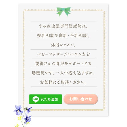
すみれ出張専門助産院は、
授乳相談や断乳・卒乳相談、
沐浴レッスン、
ベビーマッサージレッスンなど
親御さんの育児をサポートする
助産院です。一人で抱え込まずに、
お気軽にご相談ください。
お問い合わせ