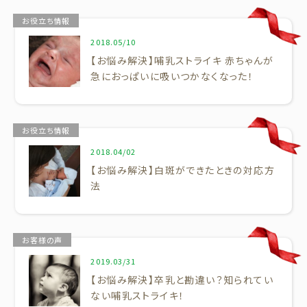
お役立ち情報
2018.05/10
【お悩み解決】哺乳ストライキ 赤ちゃんが
急におっぱいに吸いつかなくなった！
お役立ち情報
2018.04/02
【お悩み解決】白斑ができたときの対応方
法
お客様の声
2019.03/31
【お悩み解決】卒乳と勘違い？知られてい
ない哺乳ストライキ！