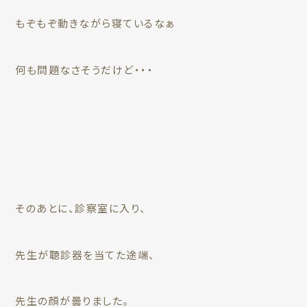
もぞもぞ動きながら寝ているなぁ
何も問題なさそうだけど・・・
そのあとに、診察室に入り、
先生が聴診器を当てた途端、
先生の顔が曇りました。