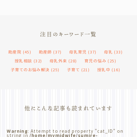
注目のキーワード一覧
助産院
(45)
助産師
(37)
母乳育児
(37)
母乳
(33)
授乳相談
(32)
母乳外来
(28)
育児の悩み
(25)
子育てのお悩み解決
(25)
子育て
(21)
授乳中
(16)
他にこんな記事も読まれています
Warning
: Attempt to read property "cat_ID" on
string in
/home/mymidwife/sumire-