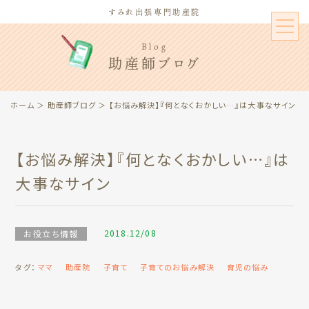
すみれ出張専門助産院
Blog
助産師ブログ
ホーム
＞
助産師ブログ
＞ 【お悩み解決】『何となくおかしい…』は大事なサイン
【お悩み解決】『何となくおかしい…』は
大事なサイン
2018.12/08
お役立ち情報
タグ：
ママ
助産院
子育て
子育てのお悩み解決
育児の悩み