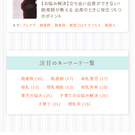
【お悩み解決】立ち会い出産ができない！
助産師が教える 出産のときに役立つ5つ
のポイント
タグ：
プレママ
助産師
助産院
新型コロナウイルス
産婦人
科
立ち会い出産
注目のキーワード一覧
助産院
(45)
助産師
(37)
母乳育児
(37)
母乳
(33)
授乳相談
(32)
母乳外来
(28)
育児の悩み
(25)
子育てのお悩み解決
(25)
子育て
(21)
授乳中
(16)