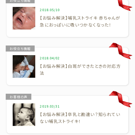
お役立ち情報
2018.05/10
【お悩み解決】哺乳ストライキ 赤ちゃんが
急におっぱいに吸いつかなくなった！
お役立ち情報
2018.04/02
【お悩み解決】白斑ができたときの対応方
法
お客様の声
2019.03/31
【お悩み解決】卒乳と勘違い？知られてい
ない哺乳ストライキ！