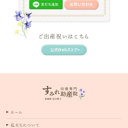
お問い合わせ
ご出産祝いはこちら
公式Webストア
ホーム
私たちについて