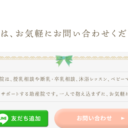
ずは、お気軽に
お問い合わせくだ
院は、
授乳相談や断乳・卒乳相談、
沐浴レッスン、
ベビー
サポートする
助産院です。一人で抱え込まずに、
お気軽
お問い合わせ