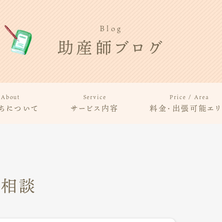
Blog
助産師ブログ
About
Service
Price / Area
ちについて
サービス内容
料金・出張可能エリ
乳相談