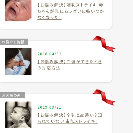
【お悩み解決】哺乳ストライキ 赤
ちゃんが急におっぱいに吸いつか
なくなった！
お役立ち情報
2018.04/02
【お悩み解決】白斑ができたとき
の対応方法
お客様の声
2019.03/31
【お悩み解決】卒乳と勘違い？知
られていない哺乳ストライキ！