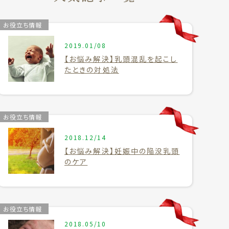
お役立ち情報
2019.01/08
【お悩み解決】乳頭混乱を起こし
たときの対処法
お役立ち情報
2018.12/14
【お悩み解決】妊娠中の陥没乳頭
のケア
お役立ち情報
2018.05/10