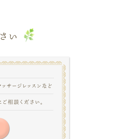
さい
マッサージレッスンなど
にご相談ください。