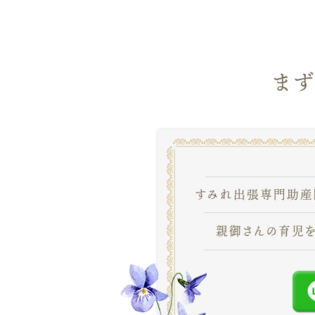
ま
すみれ出張専門助産
親御さんの育児を