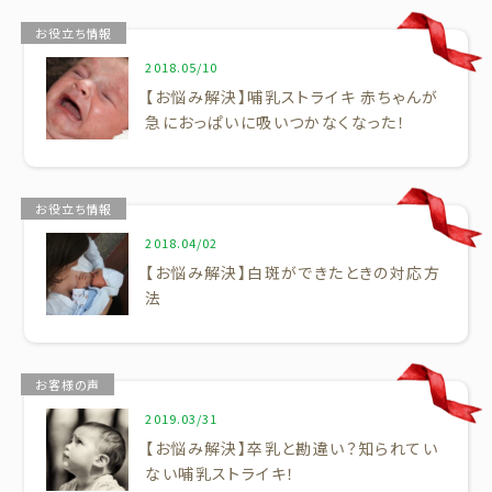
お役立ち情報
2018.05/10
【お悩み解決】哺乳ストライキ 赤ちゃんが
急におっぱいに吸いつかなくなった！
お役立ち情報
2018.04/02
【お悩み解決】白斑ができたときの対応方
法
お客様の声
2019.03/31
【お悩み解決】卒乳と勘違い？知られてい
ない哺乳ストライキ！