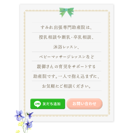
すみれ出張専門助産院は、
授乳相談や断乳・卒乳相談、
沐浴レッスン、
ベビーマッサージレッスンなど
親御さんの育児をサポートする
助産院です。一人で抱え込まずに、
お気軽にご相談ください。
お問い合わせ