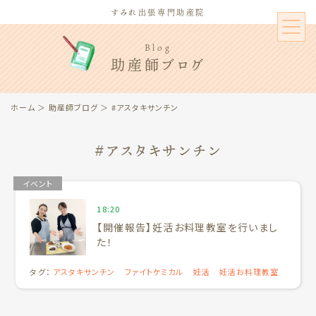
すみれ出張専門助産院
Blog
助産師ブログ
ホーム
＞
助産師ブログ
＞ #アスタキサンチン
#アスタキサンチン
イベント
18:20
【開催報告】妊活お料理教室を行いまし
た！
タグ：
アスタキサンチン
ファイトケミカル
妊活
妊活お料理教室