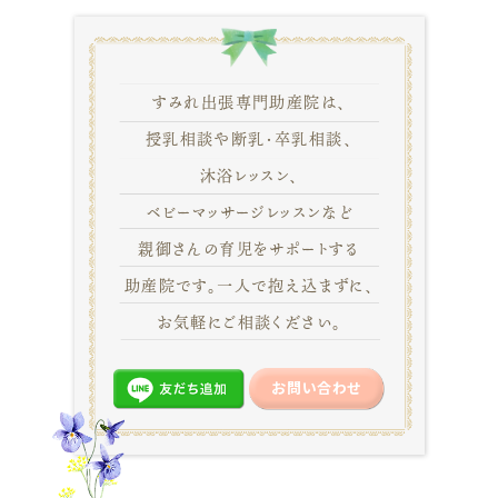
すみれ出張専門助産院は、
授乳相談や断乳・卒乳相談、
沐浴レッスン、
ベビーマッサージレッスンなど
親御さんの育児をサポートする
助産院です。一人で抱え込まずに、
お気軽にご相談ください。
お問い合わせ