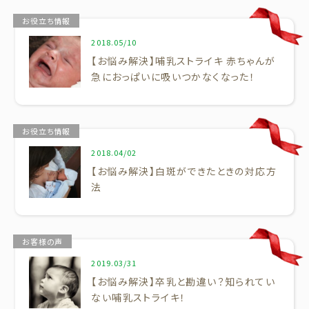
お役立ち情報
2018.05/10
【お悩み解決】哺乳ストライキ 赤ちゃんが
急におっぱいに吸いつかなくなった！
お役立ち情報
2018.04/02
【お悩み解決】白斑ができたときの対応方
法
お客様の声
2019.03/31
【お悩み解決】卒乳と勘違い？知られてい
ない哺乳ストライキ！