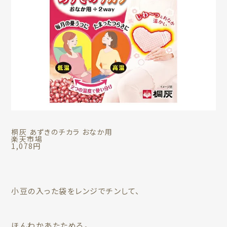
桐灰 あずきのチカラ おなか用
楽天市場
1,078円
小豆の入った袋をレンジでチンして、
ほんわかあたためる。