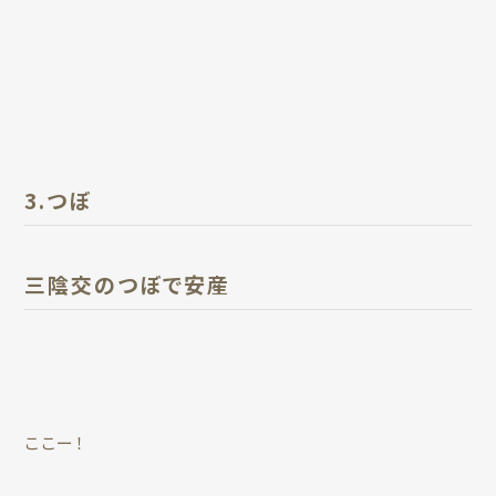
3.つぼ
三陰交のつぼで安産
ここー！