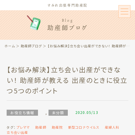
すみれ出張専門助産院
Blog
助産師ブログ
ホーム
＞
助産師ブログ
＞ 【お悩み解決】立ち会い出産ができない！ 助産師が教える 出産のときに役立つ5つのポイント
【お悩み解決】立ち会い出産ができな
い！ 助産師が教える 出産のときに役立
つ5つのポイント
,
2020.05/13
お役立ち情報
未分類
タグ：
プレママ
助産師
助産院
新型コロナウイルス
産婦人科
立ち会い出産