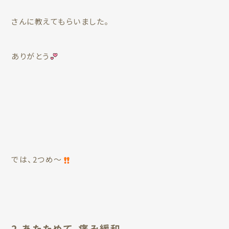
さんに教えてもらいました。
ありがとう
では、2つめ〜
2.あたためて、痛み緩和